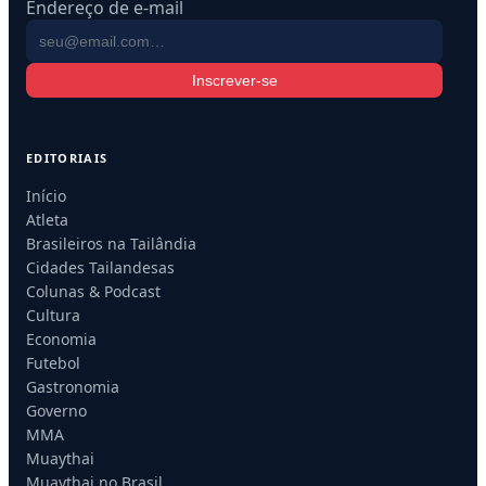
Endereço de e-mail
Inscrever-se
EDITORIAIS
Início
Atleta
Brasileiros na Tailândia
Cidades Tailandesas
Colunas & Podcast
Cultura
Economia
Futebol
Gastronomia
Governo
MMA
Muaythai
Muaythai no Brasil