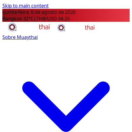
Skip to main content
quinta-feira, 6 de agosto de 2026
Bangkok 32°C
|
THB/USD 34.25
Sobre Muaythai