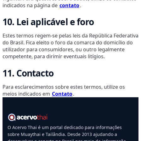
indicados na página de
contato
.
10. Lei aplicável e foro
Estes termos regem-se pelas leis da República Federativa
do Brasil. Fica eleito o foro da comarca do domicílio do
utilizador para consumidores, ou outro legalmente
competente, para dirimir eventuais litígios.
11. Contacto
Para esclarecimentos sobre estes termos, utilize os
meios indicados em
Contato
.
O Acervo Thai é um portal dedicado para informações
sobre Muaythai e Tailândia. Desde 2013 ajudando a