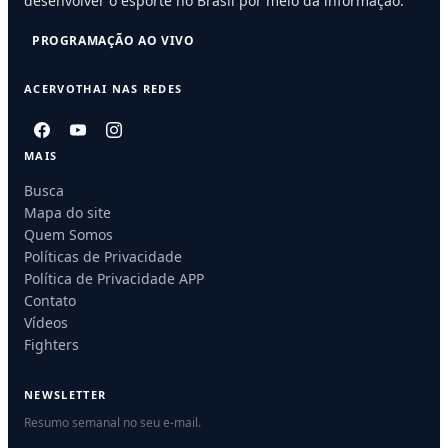
desenvolver o esporte no Brasil por meio da informação.
PROGRAMAÇÃO AO VIVO
ACERVOTHAI NAS REDES
MAIS
Busca
Mapa do site
Quem Somos
Políticas de Privacidade
Política de Privacidade APP
Contato
Vídeos
Fighters
NEWSLETTER
Resumo semanal no seu e-mail.