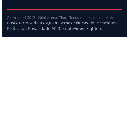
Copyright ® 2013 - 2026 Acervo Thai – Todos os direitos reservados.
Busca
Termos de uso
Quem Somos
Políticas de Privacidade
Política de Privacidade APP
Contato
Vídeos
Fighters