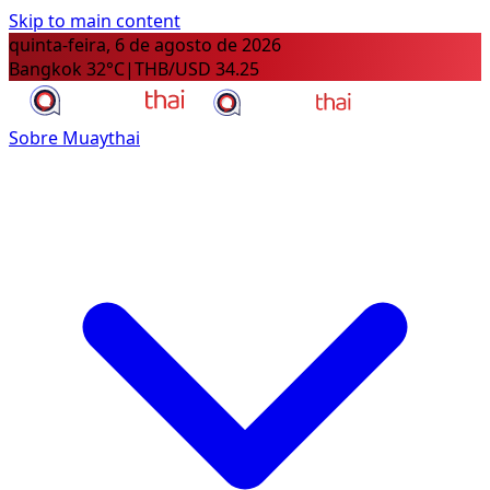
Skip to main content
quinta-feira, 6 de agosto de 2026
Bangkok 32°C
|
THB/USD 34.25
Sobre Muaythai