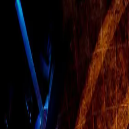
Skip to main content
quinta-feira, 6 de agosto de 2026
Bangkok 32°C
|
THB/USD 34.25
Sobre Muaythai