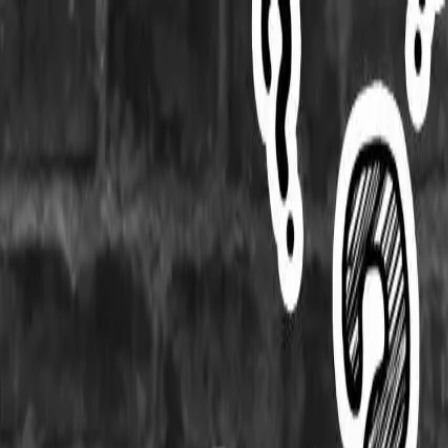
Skip to main content
sexta-feira, 7 de agosto de 2026
Bangkok 32°C
|
THB/USD 34.25
Sobre Muaythai