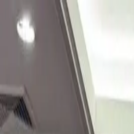
Skip to main content
sexta-feira, 7 de agosto de 2026
Bangkok 32°C
|
THB/USD 34.25
Sobre Muaythai