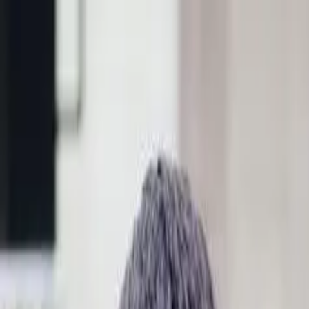
Skip to main content
domingo, 9 de agosto de 2026
Bangkok 32°C
|
THB/USD 34.25
Sobre Muaythai