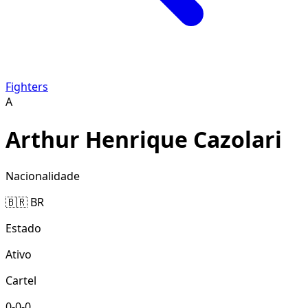
Fighters
A
Arthur Henrique Cazolari
Nacionalidade
🇧🇷 BR
Estado
Ativo
Cartel
0-0-0