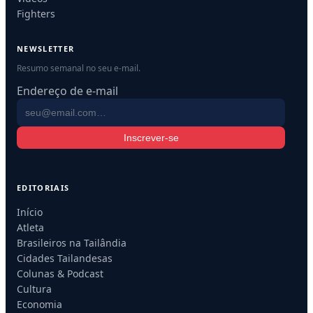
Fighters
NEWSLETTER
Resumo semanal no seu e-mail.
Endereço de e-mail
Inscrever-se
EDITORIAIS
Início
Atleta
Brasileiros na Tailândia
Cidades Tailandesas
Colunas & Podcast
Cultura
Economia