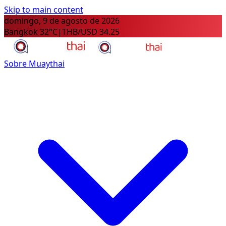
Skip to main content
domingo, 9 de agosto de 2026
Bangkok 32°C
|
THB/USD 34.25
Sobre Muaythai