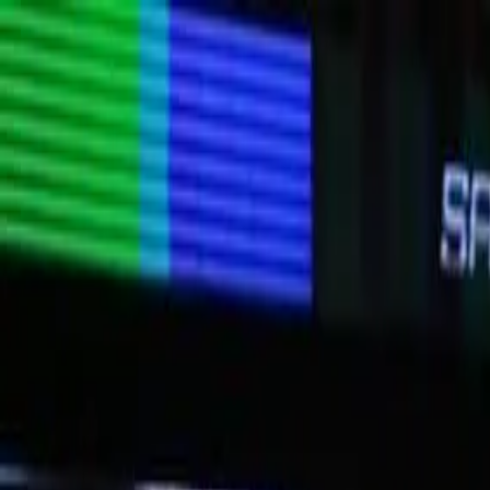
Skip to main content
quinta-feira, 6 de agosto de 2026
Bangkok 32°C
|
THB/USD 34.25
Sobre Muaythai